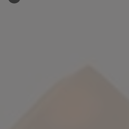
 schließen
 und schließen
n und schließen
ffnen und schließen
ließen