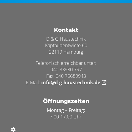
Footer - Kontaktdaten und Öffnungszei
Kontakt
D & G Haustechnik
Kaptaubentwiete 60
22119 Hamburg
Telefonisch erreichbar unter:
040 33980 797
Fax: 040 75689943
E-Mail:
info@d-g-haustechnik.de
Öffnungszeiten
Montag – Freitag:
7.00-17.00 Uhr