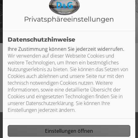
 schließen
 und schließen
Privatsphäre­einstellungen
n und schließen
ffnen und schließen
Datenschutzhinweise
ließen
Ihre Zustimmung können Sie jederzeit widerrufen.
Wir verwenden auf dieser Webseite Cookies und
weitere Technologien, um Ihnen ein bestmögliches
Nutzungserlebnis zu bieten. Sie können das Setzen von
Cookies auch ablehnen und unsere Seite nur mit den
technisch notwendigen Cookies nutzen. Weitere
Bitte das
Cookie-Consent-Tool öffnen
, um die für dieses
Informationen, sowie eine detaillierte Übersicht der
Element notwendigen Cookies zu akzeptieren.
Cookies und eingesetzten Technologien finden Sie in
unserer Datenschutzerklärung. Sie können Ihre
Einstellungen jederzeit ändern.
Footer - Kontaktdaten und Öffnungszei
Einstellungen öffnen